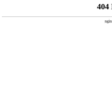
404
ngin