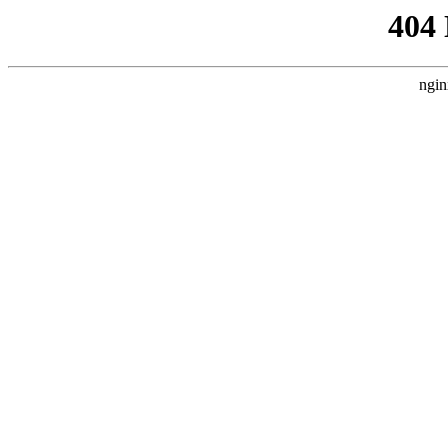
404
ngin