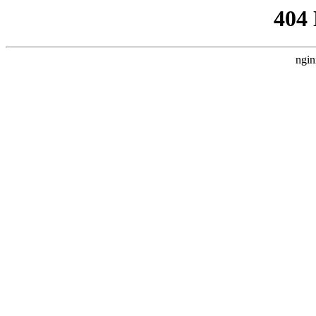
404
ngin