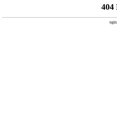
404
ngin